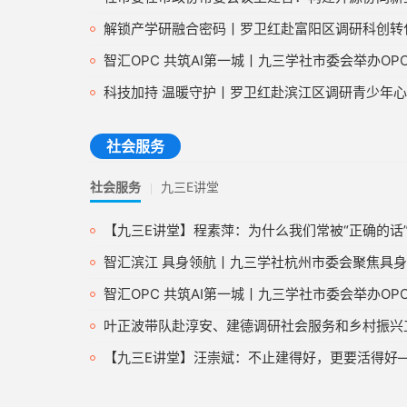
解锁产学研融合密码丨罗卫红赴富阳区调研科创转
智汇OPC 共筑AI第一城丨九三学社市委会举办OPC主题议政暨“九三
科技加持 温暖守护丨罗卫红赴滨江区调研青少年
社会服务
社会服务
九三E讲堂
【九三E讲堂】程素萍：为什么我们常被“正确的话
智汇滨江 具身领航丨九三学社杭州市委会聚焦具身智能举办“九
智汇OPC 共筑AI第一城丨九三学社市委会举办OPC主题议政暨“九三
叶正波带队赴淳安、建德调研社会服务和乡村振兴
【九三E讲堂】汪崇斌：不止建得好，更要活得好——系统乡村