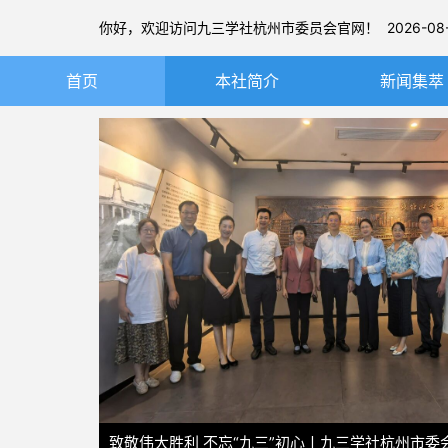
你好，欢迎访问九三学社杭州市委员会官网！ 2026-08-
首页
本社简介
新闻集萃
九三学社简介
社务要闻
章程
基层动态
杭州九三简介
图片新闻
本届市委
历届市委