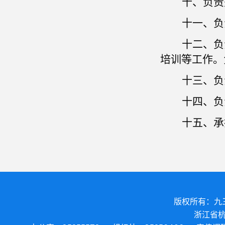
十、负责
十一、负
十二、负
培训等工作。
十三、负
十四、负
十五、承
版权所有：九
浙江省杭