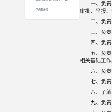
一、负责
内部监督
审批、呈报、
二、负责
三、负责
四、负责
五、负责
相关基础工作
六、负责
七、负责
八、了解
九、负责