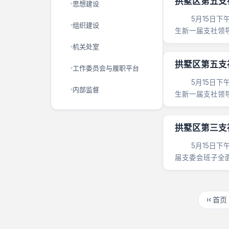
拱墅区第五支
思想建设
5月15日下午
组织建设
生新一届支社领
班子......
机关处室
拱墅区第五支
工作委员会与履职平台
5月15日下午
内部监督
生新一届支社领
班子......
拱墅区第三支
5月15日下午
届支委会班子全面
首页