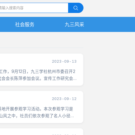
社会服务
九三风采
九三人物
精彩视频
2023-09-13
作，9月12日，九三学社杭州市委召开2
究会会长陈萍参加会议。宣传工作研究会
2023-09-12
基地开展参观学习活动。本次参观学习是
山风之中，社员们依次参观了名人小径、