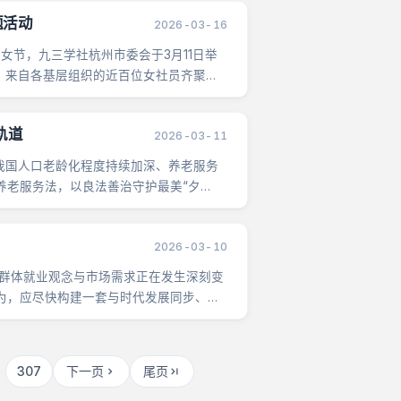
题活动
2026-03-16
女节，九三学社杭州市委会于3月11日举
。来自各基层组织的近百位女社员齐聚杭
轨道
2026-03-11
国人口老龄化程度持续加深、养老服务
养老服务法，以良法善治守护最美“夕
2026-03-10
群体就业观念与市场需求正在发生深刻变
为，应尽快构建一套与时代发展同步、与
307
下一页
尾页