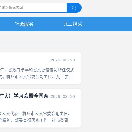
社会服务
九三风采
九三人物
精彩视频
2026-03-23
下午，省政府参事和省文史馆馆员聘任仪式
式。杭州市人大常委会副主任、九三学社
扩大）学习会暨全国两
2026-03-20
国人大代表、杭州市人大常委会副主任、
会精神，部署贯彻落实工作。社市委副主