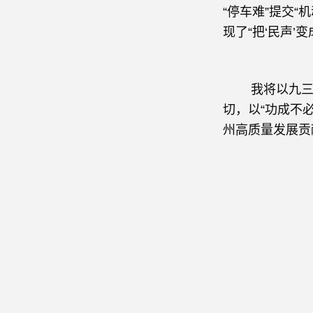
“停车难”提交
现了“把‘民声’变
我将以九三学
切，以“功成不
州高质量发展贡