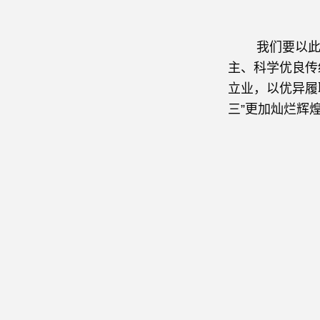
我们要以此次
主、科学优良传
立业，以优异履
三”更加灿烂辉