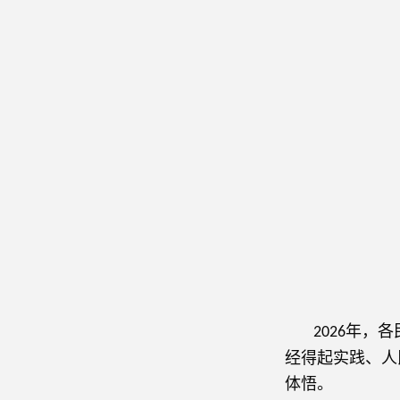
年，各
2026
经得起实践、人
体悟。