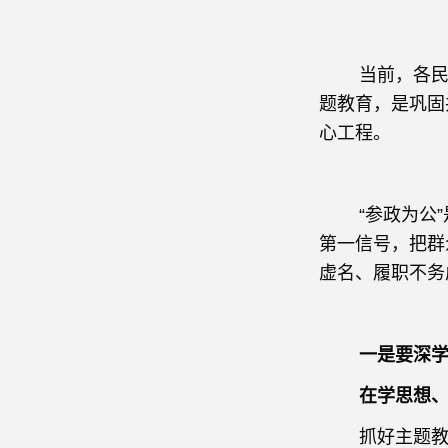
当前，各民主党
题教育，是巩固
心工程。
“参政为公”是
第一信号，把群
虚名、履职不务
一是要深
在学思想、明
抓好主题教育