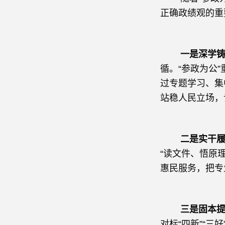
正确政绩观的重
一是深学
循。“参政为公
过专题学习、集
站稳人民立场，
二是实干履
“读文件、悟原
惠民服务，把专
三是固本提
对标“四新”“