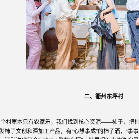
二、衢州东坪村
村原本只有农家乐，我们找到核心资源——柿子，把柿
发柿子文创和深加工产品，有“心想事成”的柿子酒，“事事