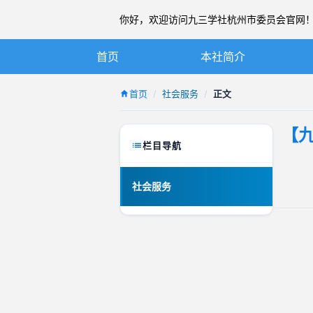
你好，欢迎访问九三学社杭州市委员会官网！ 20
首页
本社简介
九三学社简介
首页
社会服务
正文
章程
【
杭州九三简介
栏目导航
本届市委
社会服务
历届市委