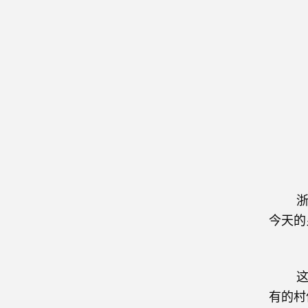
浙江是
今天的
这些年
有的村