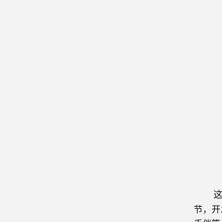
这个
节，开