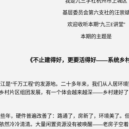
我是九三学社杭州市上城区
基层委员会第六支社的汪崇
欢迎收听本期“九三
讲堂”
E
本期的主题是
《不止建得好，更要活得好——系统乡
“千万工程”的发源地。二十多年来，我们从人居环境
乡村片区组团发展，有一个体会越来越深——乡村建好了
，硬件普遍改善了：路通了，房新了，环境美了。但
依然冷冷清清。大量闲置资源没有被唤醒——老房子空着