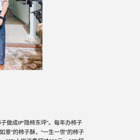
子做成
“隐柿东坪”。每年办柿子
IP
如意”的柿子酥，“一生一世”的柿子