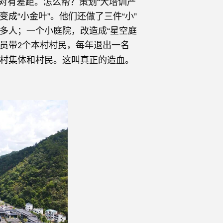
对有差距。怎么帮？策划“大培训产
成“小金叶”。他们还做了三件“小”
多人；一个小庭院，改造成“星空庭
员带
个本村村民，每年退出一名
2
村集体和村民。这叫真正的造血。