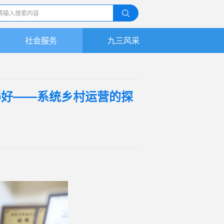
社会服务
九三风采
九三人物
精彩视频
得好——系统乡村运营的探