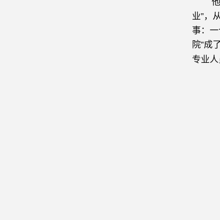
他们的
业”，
事：一
院”成
专业人