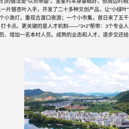
做法是“以点带面”。金星村本身基础好，但周边村相
从一片银杏叶入手，开发了二十多种文创产品，让“小绿叶”变
个小渔灯，重现古渡口夜游；一个小市集，首日来了五千
了打卡点。更关键的是人才机制——“
”帮带：
个专业人
3+2
3
员、增加一名本村人员。成熟的业态和人才，逐步交还给