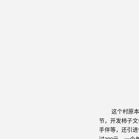
这个村原本只
节，开发柿子文
手伴等，还引进