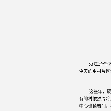
浙江是“千万工
今天的乡村片区
这些年，硬件
有的村依然冷冷
中心也锁着门。