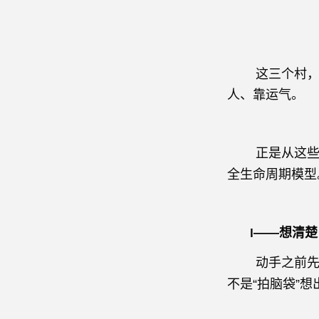
这三个村，模
人、靠运气。
正是从这些一
全生命周期模型
——想清楚
I
动手之前先动
不是“拍脑袋”想