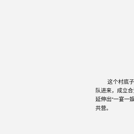
这个村底子一
队进来，成立合
延伸出“一宴一
共营。