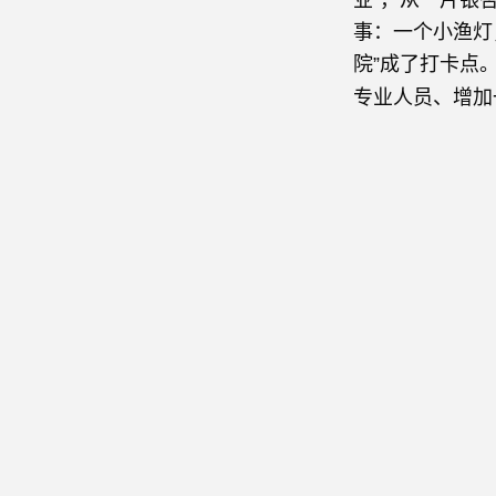
业”，从一片银
事：一个小渔灯
院”成了打卡点
专业人员、增加