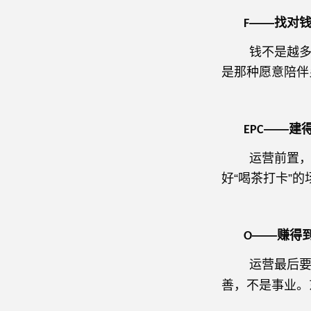
——找对
F
钱不是越多越好
是那种愿意陪伴
——建
EPC
运营前置，以
好“喝茶打卡”
——赚得
O
运营最后要算
善，不是事业。