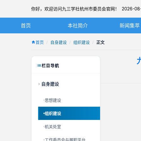
你好，欢迎访问九三学社杭州市委员会官网！ 2026-08-
首页
本社简介
新闻集萃
九三学社简介
社务要闻
首页
自身建设
组织建设
正文
章程
基层动态
杭州九三简介
图片新闻
栏目导航
本届市委
自身建设
历届市委
思想建设
组织建设
机关处室
工作委员会与履职平台