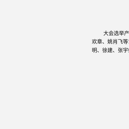
大会选举产生
欢章、姚肖飞等
明、徐建、张宇