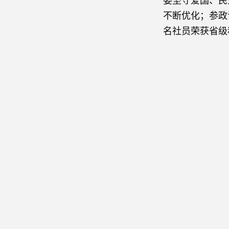
委坚守爱国、民
不断优化；参政
名社员荣获省级