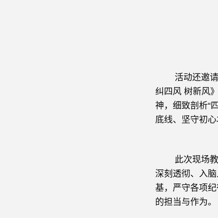
活动还邀请区
纠四风
树新风
神，细致剖析
“
底线、坚守初心
此次现场教学
深刻透彻、入脑
基，严守各项纪
的担当与作为。