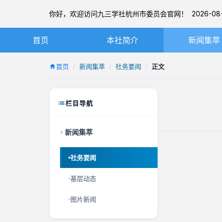
你好，欢迎访问九三学社杭州市委员会官网！ 2026-08-
首页
本社简介
新闻集萃
九三学社简介
社务要闻
首页
新闻集萃
社务要闻
正文
章程
基层动态
杭州九三简介
图片新闻
栏目导航
本届市委
新闻集萃
历届市委
社务要闻
基层动态
图片新闻