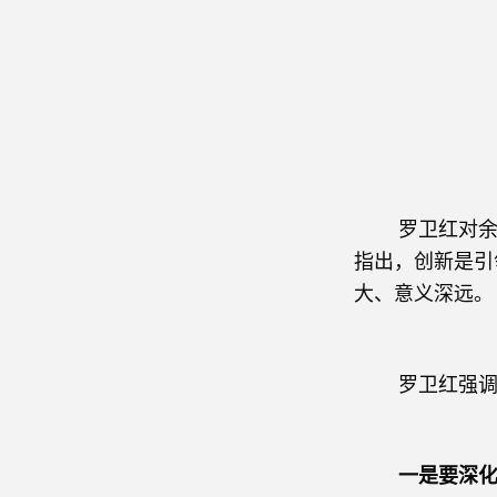
罗卫红对
指出，创新是引
大、意义深远。
罗卫红强调
一是要深化《