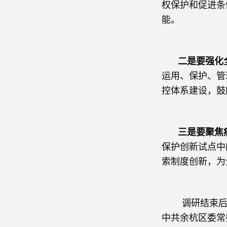
权保护和促进条
能。
二是要
强化
运用、保护、管
控体系建设，鼓
三是要
聚焦
保护创新试点中
索制度创新，为
调研结束后，
中共余杭区委常