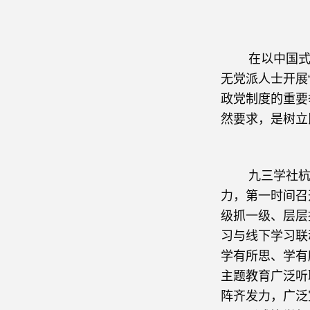
在以中国式现
无党派人士开展
政党制度的重要
然要求，是树立
九三学社杭州
力，第一时间召
级抓一级、层层
习与线下学习联
学有所思、学有
主题教育广泛听
阵齐发力，广泛