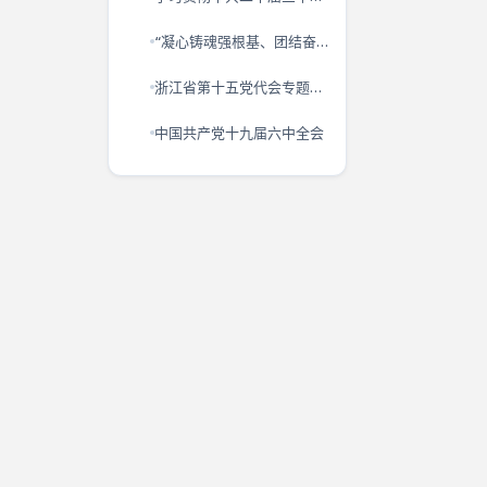
“凝心铸魂强根基、团结奋进新征程”主题教育
浙江省第十五党代会专题学习
中国共产党十九届六中全会