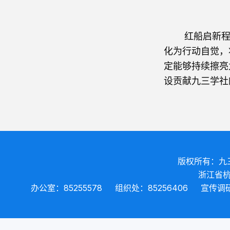
红船启新程，初
化为行动自觉，
定能够持续擦亮
设贡献九三学社
版权所有：九
浙江省杭
办公室：85255578
组织处：85256406
宣传调研