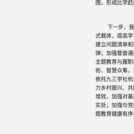
围，形成比学赶
下一步，我们
式载体，提高学
建立问题清单和
弹；加强督查通
主题教育与履职
衔、智慧众筹，
依托九三学社杭
力乡村振兴、共
增效，加强对基
实处；加强与党
题教育健康有序