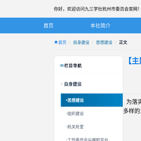
你好，欢迎访问九三学社杭州市委员会官网！ 20
首页
本社简介
九三学社简介
首页
自身建设
思想建设
正文
章程
【主
杭州九三简介
栏目导航
本届市委
自身建设
历届市委
思想建设
为落实
多样的
组织建设
机关处室
工作委员会与履职平台