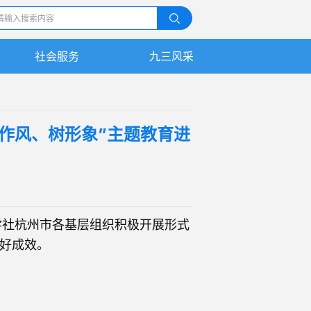
社会服务
九三风采
九三人物
精彩视频
强作风、树形象”主题教育进
学社杭州市各基层组织积极开展形式
好成效。