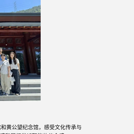
馆和黄公望纪念馆，感受文化传承与