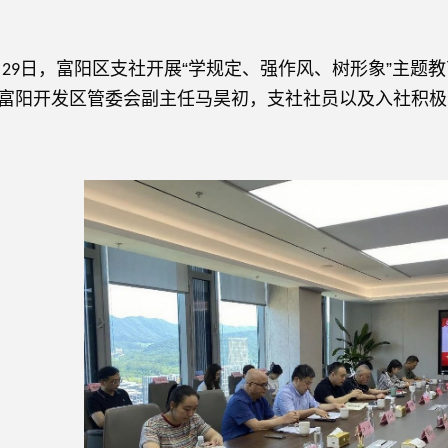
月
日，富阳区支社开展“学规定、强作风、树形象”主题
29
富阳开发区管委会副主任马昊初，支社社员以及入社积极