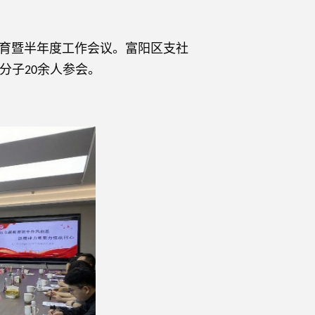
教育暨半年度工作会议。富阳区支社
分子
余人参会。
20