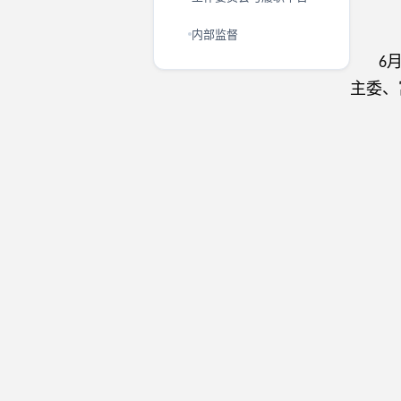
内部监督
6
主委、