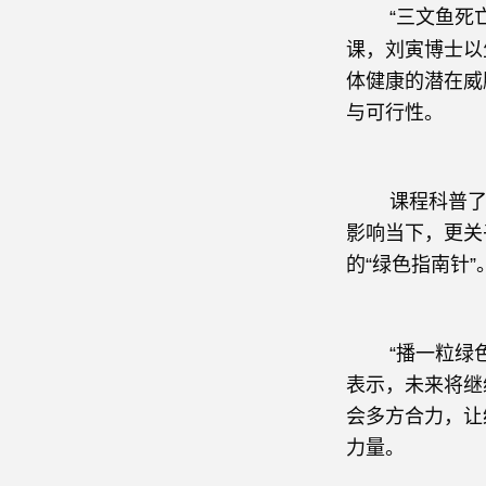
“三文鱼死
课，刘寅博士以
体健康的潜在威
与可行性。
课程科普了生态
影响当下，更关
的“绿色指南针”
“播一粒绿色之
表示，未来将继
会多方合力，让
力量。